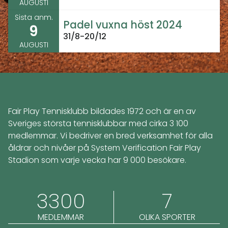
AUGUSTI
Sista anm.
Padel vuxna höst 2024
9
31/8-20/12
AUGUSTI
Fair Play Tennisklubb bildades 1972 och är en av
Sveriges största tennisklubbar med cirka 3 100
medlemmar. Vi bedriver en bred verksamhet för alla
åldrar och nivåer på System Verification Fair Play
Stadion som varje vecka har 9 000 besökare.
3300
7
MEDLEMMAR
OLIKA SPORTER