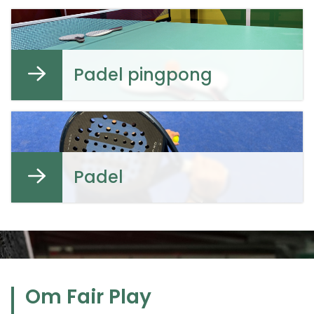
Padel pingpong
Padel
Om Fair Play