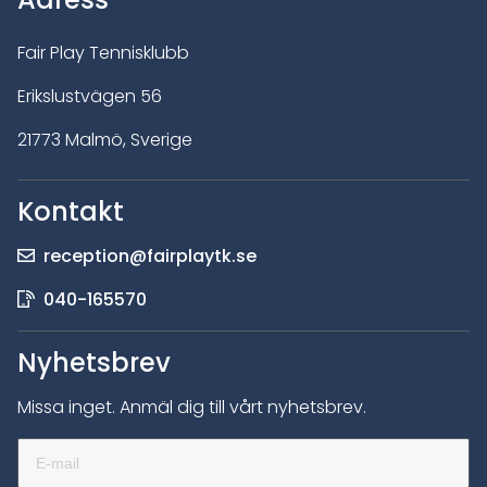
Fair Play Tennisklubb
Erikslustvägen 56
21773 Malmö, Sverige
Kontakt
reception@fairplaytk.se
040-165570
Nyhetsbrev
Missa inget. Anmäl dig till vårt nyhetsbrev.