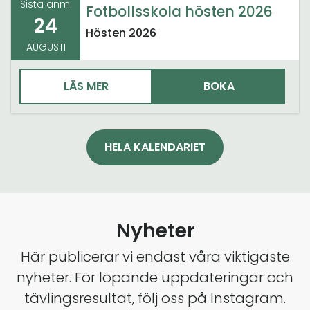
Sista anm.
Fotbollsskola hösten 2026
24
Hösten 2026
AUGUSTI
LÄS MER
BOKA
HELA KALENDARIET
Nyheter
Här publicerar vi endast våra viktigaste
nyheter. För löpande uppdateringar och
tävlingsresultat, följ oss på Instagram.