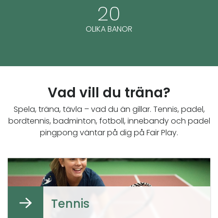
20
OLIKA BANOR
Vad vill du träna?
Spela, träna, tävla – vad du än gillar. Tennis, padel,
bordtennis, badminton, fotboll, innebandy och padel
pingpong väntar på dig på Fair Play.
Tennis