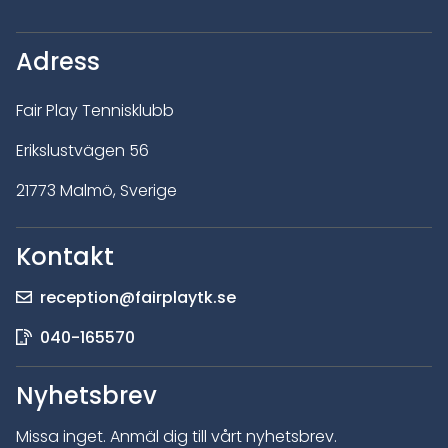
Adress
Fair Play Tennisklubb
Erikslustvägen 56
21773 Malmö, Sverige
Kontakt
reception@fairplaytk.se
040-165570
Nyhetsbrev
Missa inget. Anmäl dig till vårt nyhetsbrev.