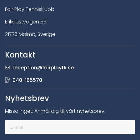
Fair Play Tennisklubb
Erikslustvägen 56
21773 Malmö, Sverige
Kontakt
reception@fairplaytk.se
040-165570
Nyhetsbrev
Missa inget. Anmäl dig till vårt nyhetsbrev.