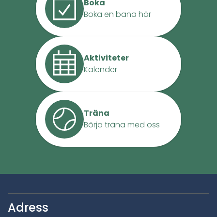
Boka
Boka en bana här
Aktiviteter
Kalender
Träna
Börja träna med oss
Adress