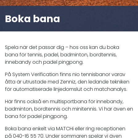
Boka bana
Spela när det passar dig – hos oss kan du boka
bana för tennis, padel, badminton, bordtennis,
innebandy och padel pingpong.
På System Verification finns nio tennisbanor varav
åtta är utrustade med Zenniz, den ledande tekniken
för automatiserade linjedomslut och matchanalys.
Här finns också en multisportbana för innebandy,
badminton, bordtennis och minitennis. Vi har även en
bana för padel pingpong.
Boka bana enkelt via MATCHi eller ring receptionen
på 040-16 55 70. Under sommaren spelar vi även