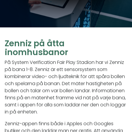
Zenniz på åtta
inomhusbanor
På System Verification Fair Play Stadion har vi Zenniz
på bana 1-8. Zenniz är ett sensorsystem som
kombinerar video- och ljudteknik för att spåra bollen
och spelarna på banan. Det mäter hastigheten på
bollen och talar om var bollen landar. Informationen
finns på en mätenhet framme vid nät på varje bana,
samt i appen för alla som laddar ner den och loggar
in på enheten.
Zenniz-appen finns både i Apples och Googles
butiker och den laddar man ner gratis. Att använda