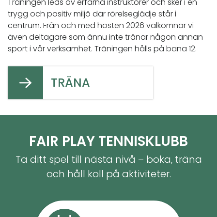
Träningen leds av erfarna instruktörer och sker i en
trygg och positiv miljö där rörelseglädje står i
centrum. Från och med hösten 2026 välkomnar vi
även deltagare som ännu inte tränar någon annan
sport i vår verksamhet. Träningen hålls på bana 12.
TRÄNA
FAIR PLAY TENNISKLUBB
Ta ditt spel till nästa nivå – boka, träna
och håll koll på aktiviteter.