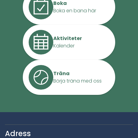
Boka
Boka en bana här
Aktiviteter
Kalender
Träna
Börja träna med oss
Adress