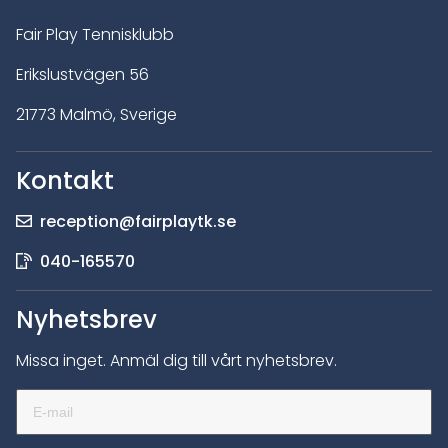
Fair Play Tennisklubb
Erikslustvägen 56
21773 Malmö, Sverige
Kontakt
reception@fairplaytk.se
040-165570
Nyhetsbrev
Missa inget. Anmäl dig till vårt nyhetsbrev.