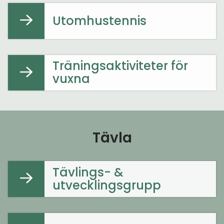
Utomhustennis
Träningsaktiviteter för
vuxna
Tävla
Tävlings- &
utvecklingsgrupp