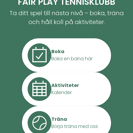
FAIR PLAY TENNISKLUBB
Ta ditt spel till nästa nivå – boka, träna
och håll koll på aktiviteter.
Boka
Boka en bana här
Aktiviteter
Kalender
Träna
Börja träna med oss