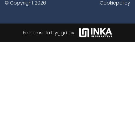
© Copyright 2026
Cookiepolicy
En hemsida byggd av