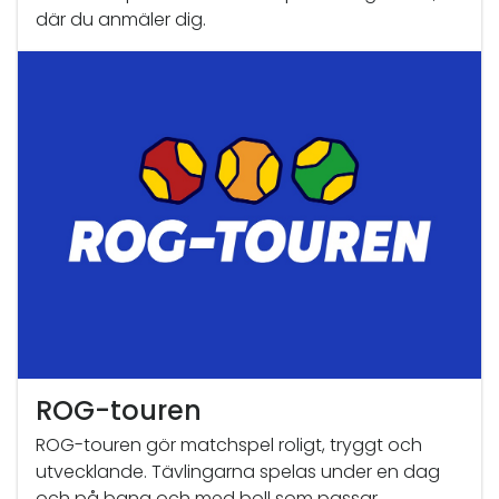
där du anmäler dig.
ROG-touren
ROG-touren gör matchspel roligt, tryggt och
utvecklande. Tävlingarna spelas under en dag
och på bana och med boll som passar