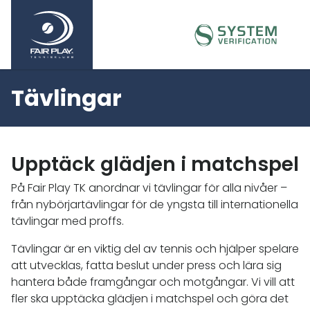
Tävlingar
Upptäck glädjen i matchspel
På Fair Play TK anordnar vi tävlingar för alla nivåer –
från nybörjartävlingar för de yngsta till internationella
tävlingar med proffs.
Tävlingar är en viktig del av tennis och hjälper spelare
att utvecklas, fatta beslut under press och lära sig
hantera både framgångar och motgångar. Vi vill att
fler ska upptäcka glädjen i matchspel och göra det