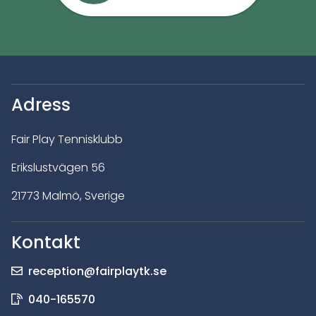
Adress
Fair Play Tennisklubb
Erikslustvägen 56
21773 Malmö, Sverige
Kontakt
reception@fairplaytk.se
040-165570