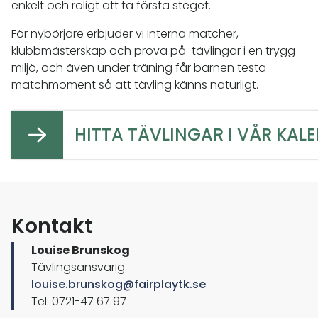
enkelt och roligt att ta första steget.
För nybörjare erbjuder vi interna matcher,
klubbmästerskap och prova på-tävlingar i en trygg
miljö, och även under träning får barnen testa
matchmoment så att tävling känns naturligt.
HITTA TÄVLINGAR I VÅR KAL
Kontakt
Louise Brunskog
Tävlingsansvarig
louise.brunskog@fairplaytk.se
Tel: 0721-47 67 97