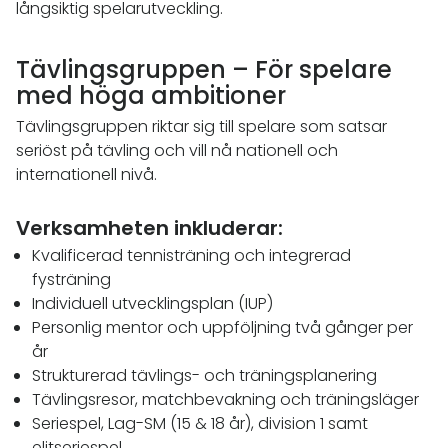
långsiktig spelarutveckling.
Tävlingsgruppen – För spelare
med höga ambitioner
Tävlingsgruppen riktar sig till spelare som satsar
seriöst på tävling och vill nå nationell och
internationell nivå.
Verksamheten inkluderar:
Kvalificerad tennisträning och integrerad
fysträning
Individuell utvecklingsplan (IUP)
Personlig mentor och uppföljning två gånger per
år
Strukturerad tävlings- och träningsplanering
Tävlingsresor, matchbevakning och träningsläger
Seriespel, Lag-SM (15 & 18 år), division 1 samt
elitseriespel