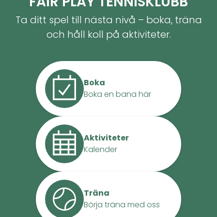
FAIR PLAY TENNISKLUBB
Ta ditt spel till nästa nivå – boka, träna
och håll koll på aktiviteter.
Boka
Boka en bana här
Aktiviteter
Kalender
Träna
Börja träna med oss