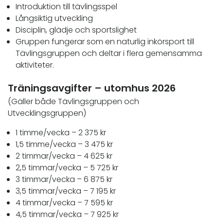
Introduktion till tävlingsspel
Långsiktig utveckling
Disciplin, glädje och sportslighet
Gruppen fungerar som en naturlig inkörsport till
Tävlingsgruppen och deltar i flera gemensamma
aktiviteter.
Träningsavgifter – utomhus 2026
(Gäller både Tävlingsgruppen och
Utvecklingsgruppen)
1 timme/vecka – 2 375 kr
1,5 timme/vecka – 3 475 kr
2 timmar/vecka – 4 625 kr
2,5 timmar/vecka – 5 725 kr
3 timmar/vecka – 6 875 kr
3,5 timmar/vecka – 7 195 kr
4 timmar/vecka – 7 595 kr
4,5 timmar/vecka – 7 925 kr