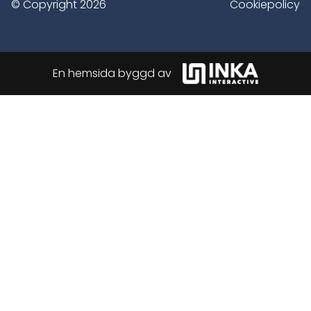
© Copyright 2026
Cookiepolicy
En hemsida byggd av