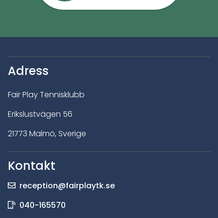
Adress
Fair Play Tennisklubb
Erikslustvägen 56
21773 Malmö, Sverige
Kontakt
reception@fairplaytk.se
040-165570