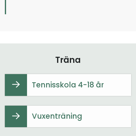
Träna
Tennisskola 4-18 år
Vuxenträning