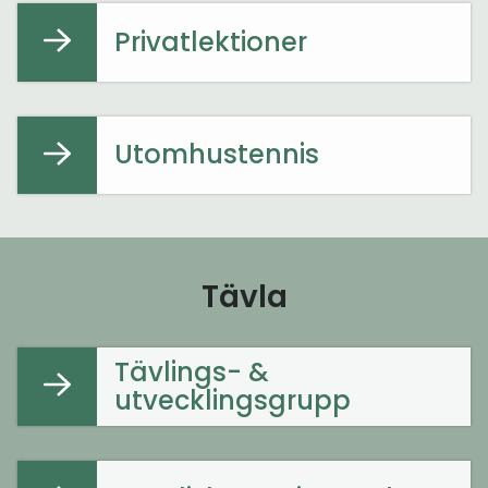
Privatlektioner
Utomhustennis
Tävla
Tävlings- &
utvecklingsgrupp