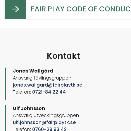
FAIR PLAY CODE OF CONDUC
Kontakt
Jonas Wallgård
Ansvarig tävlingsgruppen
jonas.wallgard@fairplaytk.se
Telefon:
0721-84 22 44
Ulf Johnsson
Ansvarig utvecklingsgruppen
ulf.johnsson@fairplaytk.se
Telefon:
0760-29 93 42