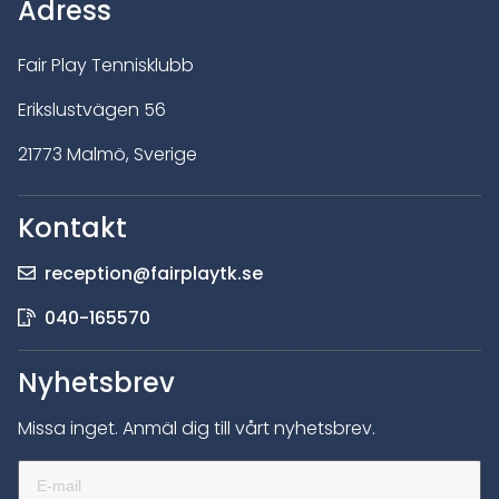
Adress
Fair Play Tennisklubb
Erikslustvägen 56
21773 Malmö, Sverige
Kontakt
reception@fairplaytk.se
040-165570
Nyhetsbrev
Missa inget. Anmäl dig till vårt nyhetsbrev.