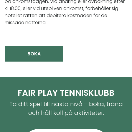
på ankomstdagen. Vid ändring eller avbokning efter
kl. 18.00, eller vid utebliven ankomst, förbehåller sig
hotellet rätten att debitera kostnaden för de
missade nätterna.
BOKA
FAIR PLAY TENNISKLUBB
Ta ditt spel till nästa nivå – boka, träna
och håll koll på aktiviteter.