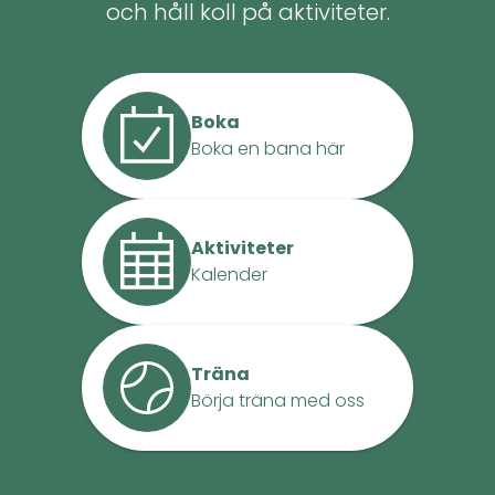
och håll koll på aktiviteter.
Boka
Boka en bana här
Aktiviteter
Kalender
Träna
Börja träna med oss