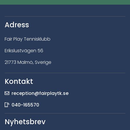
Adress
Fair Play Tennisklubb
Erikslustvägen 56
21773 Malmö, Sverige
Kontakt
reception@fairplaytk.se
040-165570
Nyhetsbrev