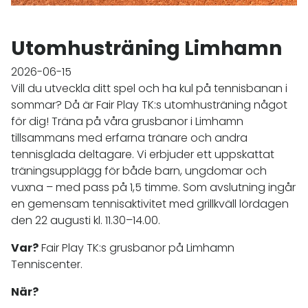
Utomhusträning Limhamn
2026-06-15
Vill du utveckla ditt spel och ha kul på tennisbanan i
sommar? Då är Fair Play TK:s utomhusträning något
för dig! Träna på våra grusbanor i Limhamn
tillsammans med erfarna tränare och andra
tennisglada deltagare. Vi erbjuder ett uppskattat
träningsupplägg för både barn, ungdomar och
vuxna – med pass på 1,5 timme. Som avslutning ingår
en gemensam tennisaktivitet med grillkväll lördagen
den 22 augusti kl. 11.30–14.00.
Var?
Fair Play TK:s grusbanor på Limhamn
Tenniscenter.
När?