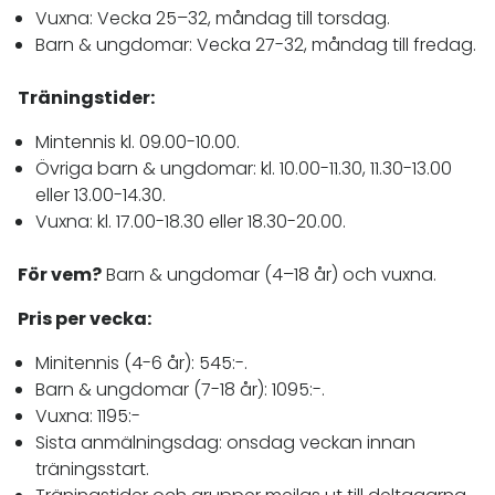
Vuxna: Vecka 25–32, måndag till torsdag.
Barn & ungdomar: Vecka 27-32, måndag till fredag.
Träningstider:
Mintennis kl. 09.00-10.00.
Övriga barn & ungdomar: kl. 10.00-11.30, 11.30-13.00
eller 13.00-14.30.
Vuxna: kl. 17.00-18.30 eller 18.30-20.00.
För vem?
Barn & ungdomar (4–18 år) och vuxna.
Pris per vecka:
Minitennis (4-6 år): 545:-.
Barn & ungdomar (7-18 år): 1095:-.
Vuxna: 1195:-
Sista anmälningsdag: onsdag veckan innan
träningsstart.