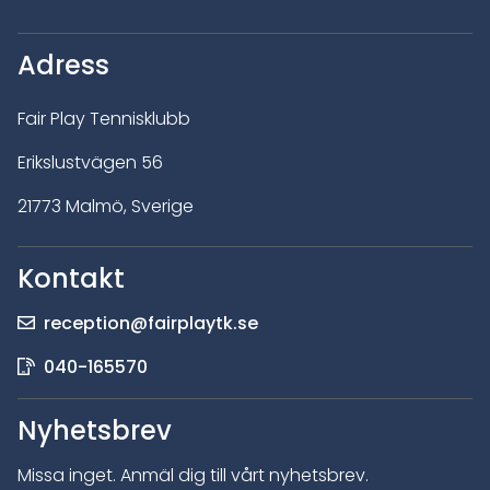
Adress
Fair Play Tennisklubb
Erikslustvägen 56
21773 Malmö, Sverige
Kontakt
reception@fairplaytk.se
040-165570
Nyhetsbrev
Missa inget. Anmäl dig till vårt nyhetsbrev.