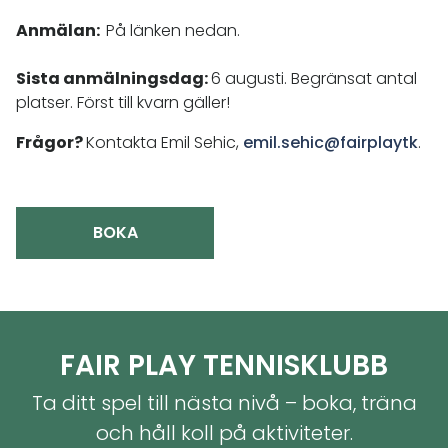
Anmälan:
På länken nedan.
Sista anmälningsdag:
6 augusti. Begränsat antal
platser. Först till kvarn gäller!
Frågor?
Kontakta Emil Sehic,
emil.sehic@fairplaytk
.
BOKA
FAIR PLAY TENNISKLUBB
Ta ditt spel till nästa nivå – boka, träna
och håll koll på aktiviteter.